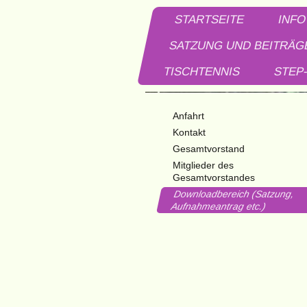
STARTSEITE
INFO
SATZUNG UND BEITRÄG
TISCHTENNIS
STEP
Anfahrt
Kontakt
Gesamtvorstand
Mitglieder des
Gesamtvorstandes
Downloadbereich (Satzung,
Aufnahmeantrag etc.)