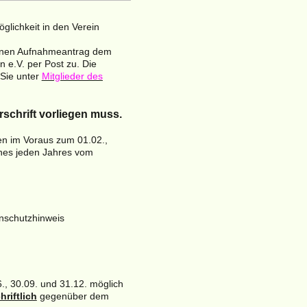
lichkeit in den Verein
benen Aufnahmeantrag dem
 e.V. per Post zu. Die
 Sie unter
Mitglieder des
erschrift vorliegen muss.
den im Voraus zum 01.02.,
ines jeden Jahres vom
nschutzhinweis
6., 30.09. und 31.12. möglich
hriftlich
gegenüber dem