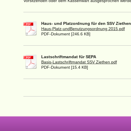
Vorsitzenden oder dem Kassenwart ausgesprochen werde
Haus- und Platzordnung für den SSV Ziethen 
Haus-Platz-undBenutzungsordnung 2015.pdf
PDF-Dokument [246.6 KB]
Lastschriftmandat für SEPA
Basis-Lastschriftmandat SSV Ziethen.pdf
PDF-Dokument [15.4 KB]