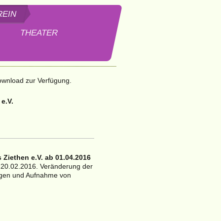
REIN
THEATER
ethen e.V.
ownload zur Verfügung.
e.V.
 Ziethen e.V. ab 01.04.2016
 20.02.2016. Veränderung der
ungen und Aufnahme von